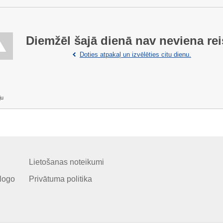
Diemžēl šajā dienā nav neviena rei
Doties atpakaļ un izvēlēties citu dienu.
ju
Lietošanas noteikumi
logo
Privātuma politika