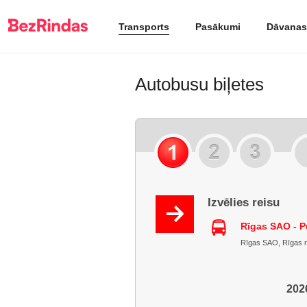
Transports
Pasākumi
Dāvanas
Autobusu biļetes
Izvēlies reisu
Rīgas SAO - P
Rīgas SAO, Rīgas raj
2026