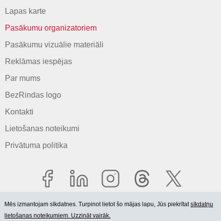
Lapas karte
Pasākumu organizatoriem
Pasākumu vizuālie materiāli
Reklāmas iespējas
Par mums
BezRindas logo
Kontakti
Lietošanas noteikumi
Privātuma politika
Mēs izmantojam sīkdatnes. Turpinot lietot šo mājas lapu, Jūs piekrītat
sīkdatņu
lietošanas noteikumiem. Uzzināt vairāk.