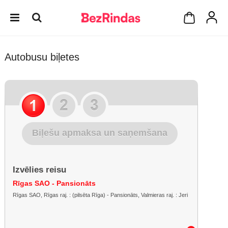
Autobusu biļetes
Biļešu apmaksa un saņemšana
Izvēlies reisu
Rīgas SAO - Pansionāts
Rīgas SAO, Rīgas raj. : (pilsēta Rīga) - Pansionāts, Valmieras raj. : Jeri