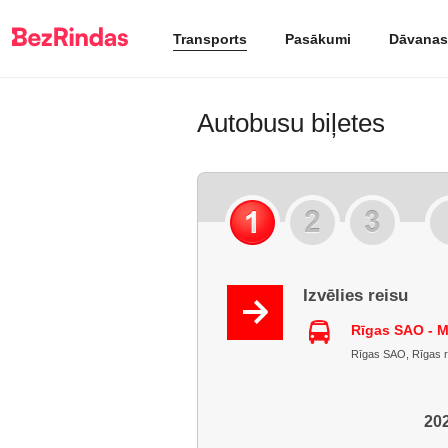
Transports
Pasākumi
Dāvanas
Autobusu biļetes
Izvēlies reisu
Rīgas SAO - M
Rīgas SAO, Rīgas raj.
202