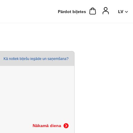
Pārdot biļetes
Kā notiek biļešu iegāde un saņemšana?
Nākamā diena