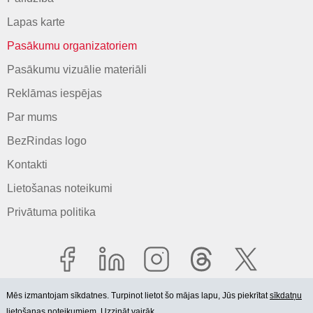
Lapas karte
Pasākumu organizatoriem
Pasākumu vizuālie materiāli
Reklāmas iespējas
Par mums
BezRindas logo
Kontakti
Lietošanas noteikumi
Privātuma politika
Mēs izmantojam sīkdatnes. Turpinot lietot šo mājas lapu, Jūs piekrītat
sīkdatņu
lietošanas noteikumiem. Uzzināt vairāk.