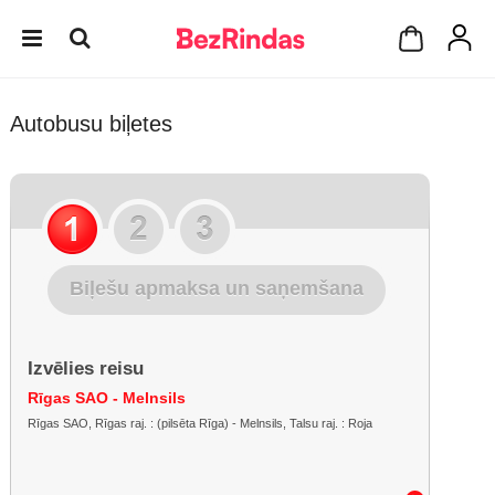
Autobusu biļetes
Biļešu apmaksa un saņemšana
Izvēlies reisu
Rīgas SAO - Melnsils
Rīgas SAO, Rīgas raj. : (pilsēta Rīga) - Melnsils, Talsu raj. : Roja