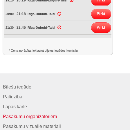
Pirkt
20:29
19:10
Rīga-Dubulti-Engure-Talsi
Pirkt
21:18
20:00
Rīga-Dubulti-Talsi
Pirkt
22:45
21:30
Rīga-Dubulti-Talsi
* Cena norādīta, iekļaujot biļetes iegādes komisiju
Biļešu iegāde
Palīdzība
Lapas karte
Pasākumu organizatoriem
Pasākumu vizuālie materiāli