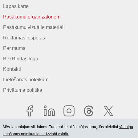
Lapas karte
Pasākumu organizatoriem
Pasākumu vizuālie materiāli
Reklāmas iespējas
Par mums
BezRindas logo
Kontakti
Lietošanas noteikumi
Privātuma politika
Mēs izmantojam sīkdatnes. Turpinot lietot šo mājas lapu, Jūs piekrītat
sīkdatņu
lietošanas noteikumiem. Uzzināt vairāk.