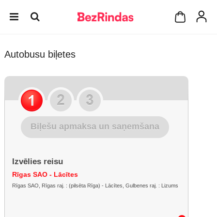
Autobusu biļetes
Biļešu apmaksa un saņemšana
Izvēlies reisu
Rīgas SAO - Lācītes
Rīgas SAO, Rīgas raj. : (pilsēta Rīga) - Lācītes, Gulbenes raj. : Lizums