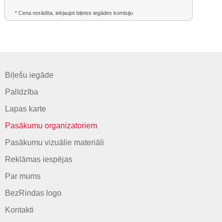
* Cena norādīta, iekļaujot biļetes iegādes komisiju
Biļešu iegāde
Palīdzība
Lapas karte
Pasākumu organizatoriem
Pasākumu vizuālie materiāli
Reklāmas iespējas
Par mums
BezRindas logo
Kontakti