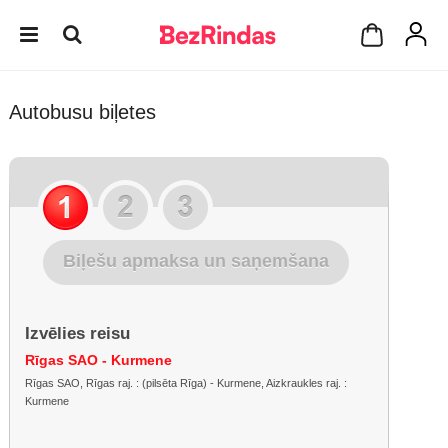
Autobusu biļetes
Biļešu apmaksa un saņemšana
Izvēlies reisu
Rīgas SAO - Kurmene
Rīgas SAO, Rīgas raj. : (pilsēta Rīga) - Kurmene, Aizkraukles raj. :
Kurmene