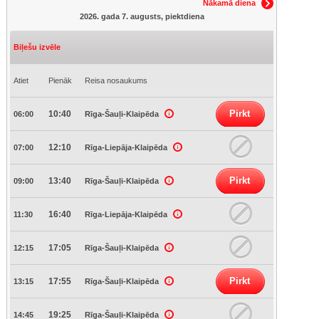
Nākamā diena
2026. gada 7. augusts, piektdiena
Biļešu izvēle
Atiet
Pienāk
Reisa nosaukums
Pirkt
10:40
06:00
Rīga-Šauļi-Klaipēda
12:10
07:00
Rīga-Liepāja-Klaipēda
Pirkt
13:40
09:00
Rīga-Šauļi-Klaipēda
16:40
11:30
Rīga-Liepāja-Klaipēda
17:05
12:15
Rīga-Šauļi-Klaipēda
Pirkt
17:55
13:15
Rīga-Šauļi-Klaipēda
19:25
14:45
Rīga-Šauļi-Klaipēda