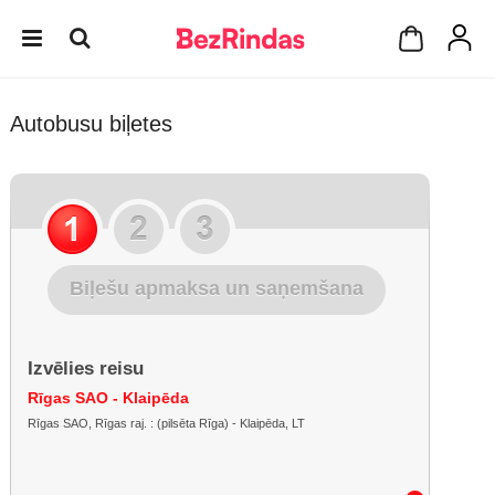
Autobusu biļetes
Biļešu apmaksa un saņemšana
Izvēlies reisu
Rīgas SAO - Klaipēda
Rīgas SAO, Rīgas raj. : (pilsēta Rīga) - Klaipēda, LT