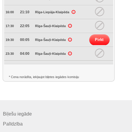
21:10
16:00
Rīga-Liepāja-Klaipēda
22:05
17:30
Rīga-Šauļi-Klaipēda
Pirkt
00:05
19:30
Rīga-Šauļi-Klaipēda
04:00
23:30
Rīga-Šauļi-Klaipēda
* Cena norādīta, iekļaujot biļetes iegādes komisiju
Biļešu iegāde
Palīdzība