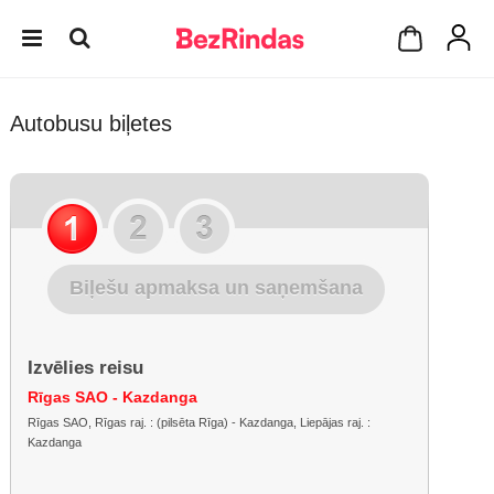
Autobusu biļetes
Biļešu apmaksa un saņemšana
Izvēlies reisu
Rīgas SAO - Kazdanga
Rīgas SAO, Rīgas raj. : (pilsēta Rīga) - Kazdanga, Liepājas raj. :
Kazdanga