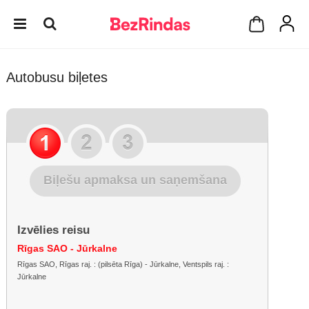
Autobusu biļetes
Biļešu apmaksa un saņemšana
Izvēlies reisu
Rīgas SAO - Jūrkalne
Rīgas SAO, Rīgas raj. : (pilsēta Rīga) - Jūrkalne, Ventspils raj. :
Jūrkalne