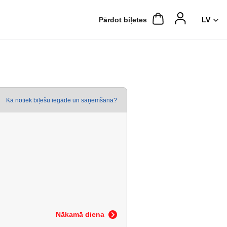
Pārdot biļetes
Kā notiek biļešu iegāde un saņemšana?
Nākamā diena