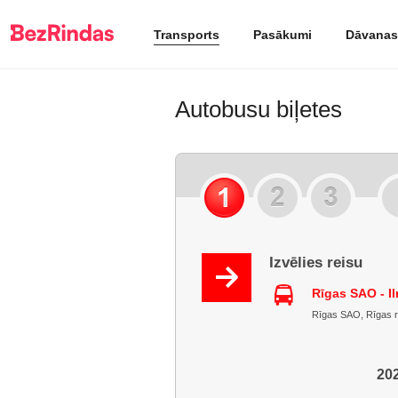
Transports
Pasākumi
Dāvanas
Autobusu biļetes
Izvēlies reisu
Rīgas SAO - I
Rīgas SAO, Rīgas raj.
202