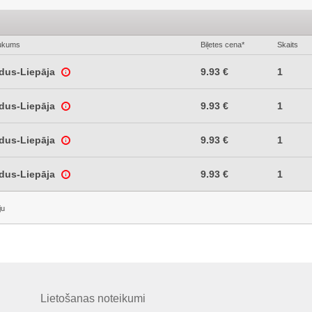
ukums
Biļetes cena*
Skaits
ldus-Liepāja
9.93 €
1
ldus-Liepāja
9.93 €
1
ldus-Liepāja
9.93 €
1
ldus-Liepāja
9.93 €
1
ju
Lietošanas noteikumi