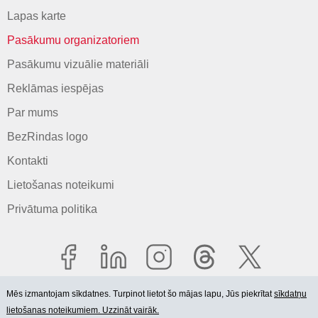
Lapas karte
Pasākumu organizatoriem
Pasākumu vizuālie materiāli
Reklāmas iespējas
Par mums
BezRindas logo
Kontakti
Lietošanas noteikumi
Privātuma politika
Mēs izmantojam sīkdatnes. Turpinot lietot šo mājas lapu, Jūs piekrītat
sīkdatņu
lietošanas noteikumiem. Uzzināt vairāk.