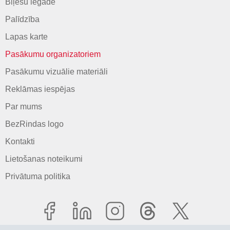
Biļešu iegāde
Palīdzība
Lapas karte
Pasākumu organizatoriem
Pasākumu vizuālie materiāli
Reklāmas iespējas
Par mums
BezRindas logo
Kontakti
Lietošanas noteikumi
Privātuma politika