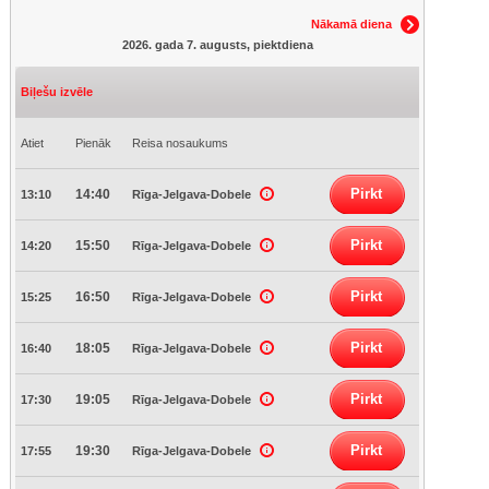
Nākamā diena
2026. gada 7. augusts, piektdiena
Biļešu izvēle
Atiet
Pienāk
Reisa nosaukums
Pirkt
14:40
13:10
Rīga-Jelgava-Dobele
Pirkt
15:50
14:20
Rīga-Jelgava-Dobele
Pirkt
16:50
15:25
Rīga-Jelgava-Dobele
Pirkt
18:05
16:40
Rīga-Jelgava-Dobele
Pirkt
19:05
17:30
Rīga-Jelgava-Dobele
Pirkt
19:30
17:55
Rīga-Jelgava-Dobele