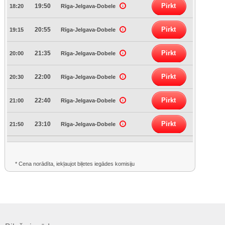
Pirkt
19:50
18:20
Rīga-Jelgava-Dobele
Pirkt
20:55
19:15
Rīga-Jelgava-Dobele
Pirkt
21:35
20:00
Rīga-Jelgava-Dobele
Pirkt
22:00
20:30
Rīga-Jelgava-Dobele
Pirkt
22:40
21:00
Rīga-Jelgava-Dobele
Pirkt
23:10
21:50
Rīga-Jelgava-Dobele
* Cena norādīta, iekļaujot biļetes iegādes komisiju