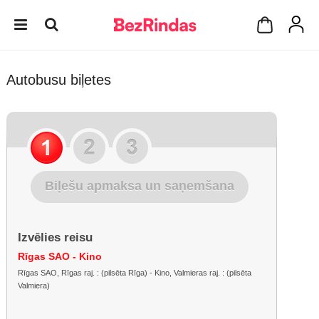
Autobusu biļetes
Biļešu apmaksa un saņemšana
Izvēlies reisu
Rīgas SAO - Kino
Rīgas SAO, Rīgas raj. : (pilsēta Rīga) - Kino, Valmieras raj. : (pilsēta
Valmiera)