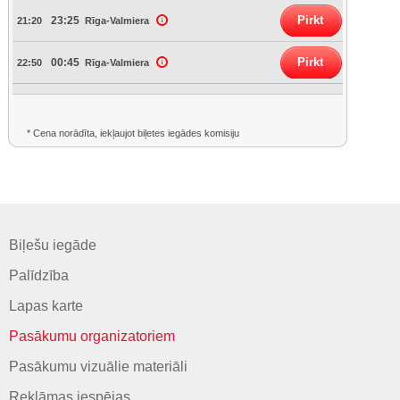
Pirkt
23:25
21:20
Rīga-Valmiera
Pirkt
00:45
22:50
Rīga-Valmiera
* Cena norādīta, iekļaujot biļetes iegādes komisiju
Biļešu iegāde
Palīdzība
Lapas karte
Pasākumu organizatoriem
Pasākumu vizuālie materiāli
Reklāmas iespējas