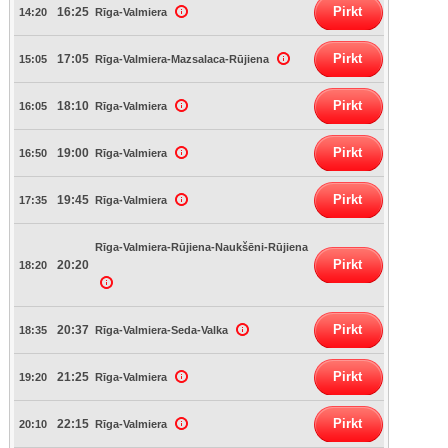
Pirkt
16:25
14:20
Rīga-Valmiera
Pirkt
17:05
15:05
Rīga-Valmiera-Mazsalaca-Rūjiena
Pirkt
18:10
16:05
Rīga-Valmiera
Pirkt
19:00
16:50
Rīga-Valmiera
Pirkt
19:45
17:35
Rīga-Valmiera
Rīga-Valmiera-Rūjiena-Naukšēni-Rūjiena
Pirkt
20:20
18:20
Pirkt
20:37
18:35
Rīga-Valmiera-Seda-Valka
Pirkt
21:25
19:20
Rīga-Valmiera
Pirkt
22:15
20:10
Rīga-Valmiera