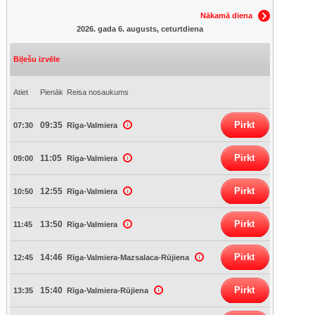
Nākamā diena
2026. gada 6. augusts, ceturtdiena
Biļešu izvēle
Atiet
Pienāk
Reisa nosaukums
Pirkt
09:35
07:30
Rīga-Valmiera
Pirkt
11:05
09:00
Rīga-Valmiera
Pirkt
12:55
10:50
Rīga-Valmiera
Pirkt
13:50
11:45
Rīga-Valmiera
Pirkt
14:46
12:45
Rīga-Valmiera-Mazsalaca-Rūjiena
Pirkt
15:40
13:35
Rīga-Valmiera-Rūjiena