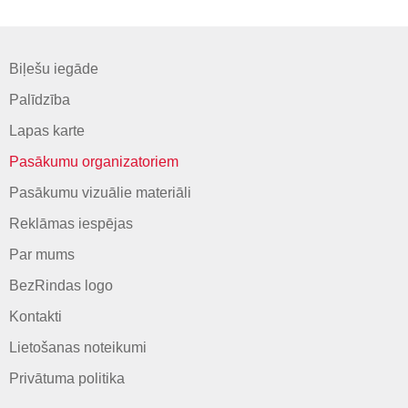
Biļešu iegāde
Palīdzība
Lapas karte
Pasākumu organizatoriem
Pasākumu vizuālie materiāli
Reklāmas iespējas
Par mums
BezRindas logo
Kontakti
Lietošanas noteikumi
Privātuma politika