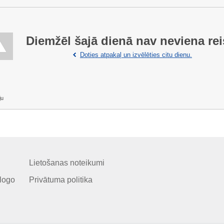
Diemžēl šajā dienā nav neviena rei
Doties atpakaļ un izvēlēties citu dienu.
ju
Lietošanas noteikumi
logo
Privātuma politika