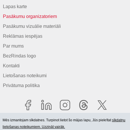
Lapas karte
Pasākumu organizatoriem
Pasākumu vizuālie materiāli
Reklāmas iespējas
Par mums
BezRindas logo
Kontakti
Lietošanas noteikumi
Privātuma politika
Mēs izmantojam sīkdatnes. Turpinot lietot šo mājas lapu, Jūs piekrītat
sīkdatņu
lietošanas noteikumiem. Uzzināt vairāk.