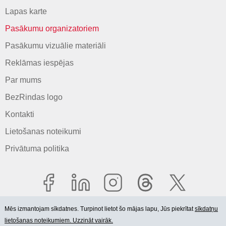
Lapas karte
Pasākumu organizatoriem
Pasākumu vizuālie materiāli
Reklāmas iespējas
Par mums
BezRindas logo
Kontakti
Lietošanas noteikumi
Privātuma politika
Mēs izmantojam sīkdatnes. Turpinot lietot šo mājas lapu, Jūs piekrītat
sīkdatņu
lietošanas noteikumiem. Uzzināt vairāk.