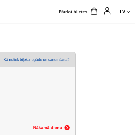
Pārdot biļetes
Kā notiek biļešu iegāde un saņemšana?
Nākamā diena