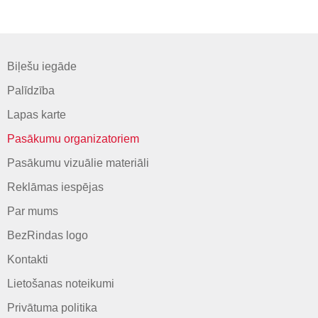
Biļešu iegāde
Palīdzība
Lapas karte
Pasākumu organizatoriem
Pasākumu vizuālie materiāli
Reklāmas iespējas
Par mums
BezRindas logo
Kontakti
Lietošanas noteikumi
Privātuma politika