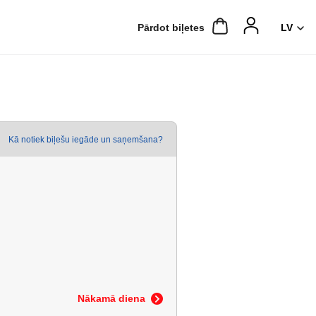
Pārdot biļetes
Kā notiek biļešu iegāde un saņemšana?
Nākamā diena