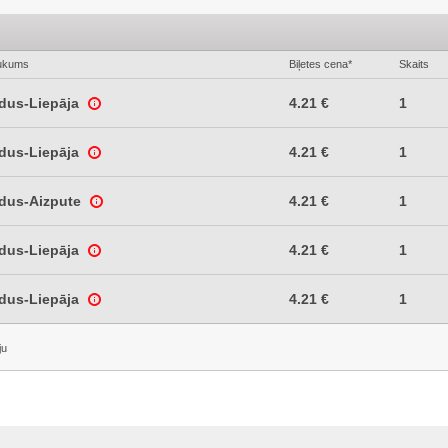
ukums
Biļetes cena*
Skaits
ldus-Liepāja
4.21 €
1
ldus-Liepāja
4.21 €
1
ldus-Aizpute
4.21 €
1
ldus-Liepāja
4.21 €
1
ldus-Liepāja
4.21 €
1
ju