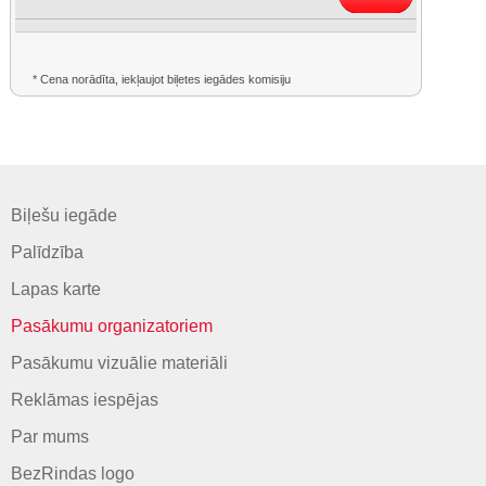
* Cena norādīta, iekļaujot biļetes iegādes komisiju
Biļešu iegāde
Palīdzība
Lapas karte
Pasākumu organizatoriem
Pasākumu vizuālie materiāli
Reklāmas iespējas
Par mums
BezRindas logo