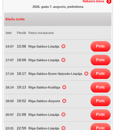
Nākamā diena
2026. gada 7. augusts, piektdiena
Biļešu izvēle
Atiet
Pienāk
Reisa nosaukums
Pirkt
15:08
14:07
Rīga-Saldus-Liepāja
Pirkt
18:08
17:07
Rīga-Saldus-Liepāja
Pirkt
18:17
17:14
Rīga-Saldus-Ezere-Vaiņode-Liepāja
Pirkt
19:13
18:14
Rīga-Saldus-Kuldīga
Pirkt
19:52
18:50
Rīga-Saldus-Aizpute
Pirkt
21:08
20:07
Rīga-Saldus-Liepāja
Pirkt
22:59
22:01
Rīga-Saldus-Liepāja