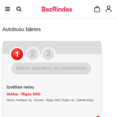
Autobusu biļetes
Biļešu apmaksa un saņemšana
Izvēlies reisu
Veldze - Rīgas SAO
Veldze, Kuldīgas raj. : Rumba - Rīgas SAO, Rīgas raj. : (pilsēta Rīga)