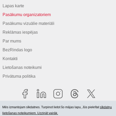
Lapas karte
Pasākumu organizatoriem
Pasākumu vizuālie materiāli
Reklāmas iespējas
Par mums
BezRindas logo
Kontakti
Lietošanas noteikumi
Privātuma politika
Mēs izmantojam sīkdatnes. Turpinot lietot šo mājas lapu, Jūs piekrītat
sīkdatņu
lietošanas noteikumiem. Uzzināt vairāk.