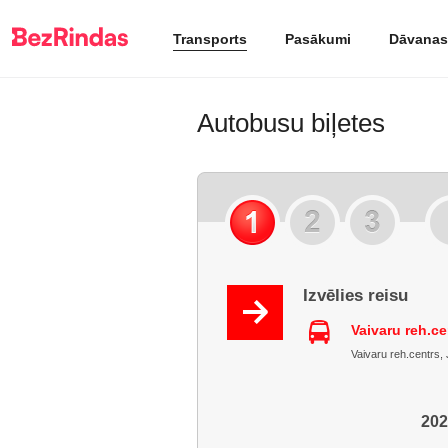
Transports
Pasākumi
Dāvanas
Autobusu biļetes
Izvēlies reisu
Vaivaru reh.ce
Vaivaru reh.centrs, J
202