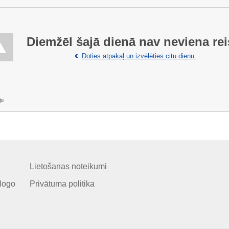
Diemžēl šajā dienā nav neviena rei
Doties atpakaļ un izvēlēties citu dienu.
ju
Lietošanas noteikumi
logo
Privātuma politika