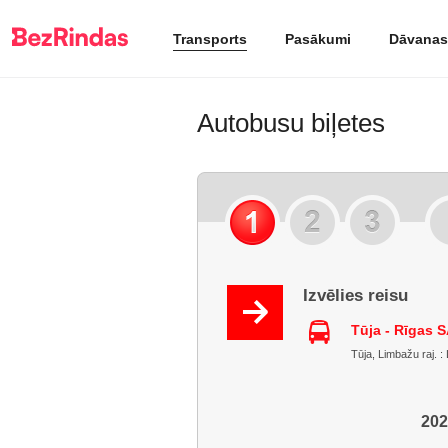
Transports
Pasākumi
Dāvanas
Autobusu biļetes
Izvēlies reisu
Tūja - Rīgas 
Tūja, Limbažu raj. :
202