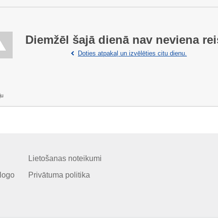
Diemžēl šajā dienā nav neviena rei
Doties atpakaļ un izvēlēties citu dienu.
ju
Lietošanas noteikumi
logo
Privātuma politika