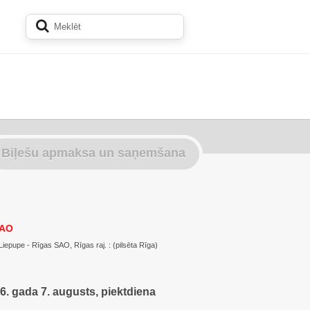
Biļešu apmaksa un saņemšana
SAO
 Liepupe - Rīgas SAO, Rīgas raj. : (pilsēta Rīga)
6. gada 7. augusts, piektdiena