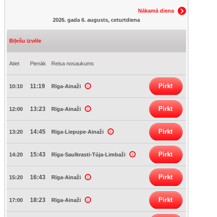
Nākamā diena
2026. gada 6. augusts, ceturtdiena
Biļešu izvēle
Atiet
Pienāk
Reisa nosaukums
Pirkt
11:19
10:10
Rīga-Ainaži
Pirkt
13:23
12:00
Rīga-Ainaži
Pirkt
14:45
13:20
Rīga-Liepupe-Ainaži
Pirkt
15:43
14:20
Rīga-Saulkrasti-Tūja-Limbaži
Pirkt
16:43
15:20
Rīga-Ainaži
Pirkt
18:23
17:00
Rīga-Ainaži