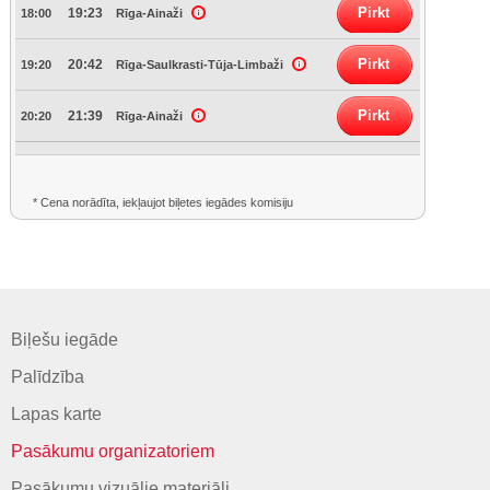
Pirkt
19:23
18:00
Rīga-Ainaži
Pirkt
20:42
19:20
Rīga-Saulkrasti-Tūja-Limbaži
Pirkt
21:39
20:20
Rīga-Ainaži
* Cena norādīta, iekļaujot biļetes iegādes komisiju
Biļešu iegāde
Palīdzība
Lapas karte
Pasākumu organizatoriem
Pasākumu vizuālie materiāli