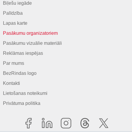
Biļešu iegāde
Palīdzība
Lapas karte
Pasākumu organizatoriem
Pasākumu vizuālie materiāli
Reklāmas iespējas
Par mums
BezRindas logo
Kontakti
Lietošanas noteikumi
Privātuma politika