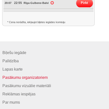
Pirkt
22:55
20:07
Rīga-Gulbene-Balvi
* Cena norādīta, iekļaujot biļetes iegādes komisiju
Biļešu iegāde
Palīdzība
Lapas karte
Pasākumu organizatoriem
Pasākumu vizuālie materiāli
Reklāmas iespējas
Par mums