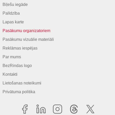
Biļešu iegāde
Palīdzība
Lapas karte
Pasākumu organizatoriem
Pasākumu vizuālie materiāli
Reklāmas iespējas
Par mums
BezRindas logo
Kontakti
Lietošanas noteikumi
Privātuma politika