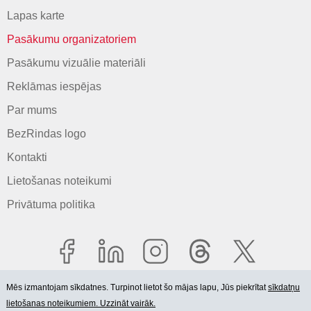
Lapas karte
Pasākumu organizatoriem
Pasākumu vizuālie materiāli
Reklāmas iespējas
Par mums
BezRindas logo
Kontakti
Lietošanas noteikumi
Privātuma politika
Mēs izmantojam sīkdatnes. Turpinot lietot šo mājas lapu, Jūs piekrītat
sīkdatņu
lietošanas noteikumiem. Uzzināt vairāk.