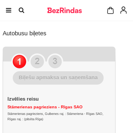
Autobusu biļetes
Biļešu apmaksa un saņemšana
Izvēlies reisu
Stāmerienas pagrieziens - Rīgas SAO
Stāmerienas pagrieziens, Gulbenes raj. : Stāmeriena - Rīgas SAO,
Rīgas raj. : (pilsēta Rīga)