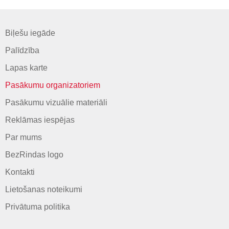
Biļešu iegāde
Palīdzība
Lapas karte
Pasākumu organizatoriem
Pasākumu vizuālie materiāli
Reklāmas iespējas
Par mums
BezRindas logo
Kontakti
Lietošanas noteikumi
Privātuma politika