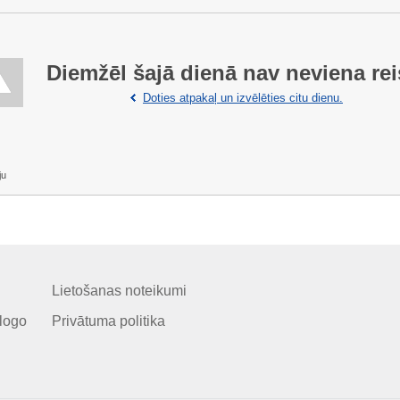
Diemžēl šajā dienā nav neviena rei
Doties atpakaļ un izvēlēties citu dienu.
ju
Lietošanas noteikumi
logo
Privātuma politika