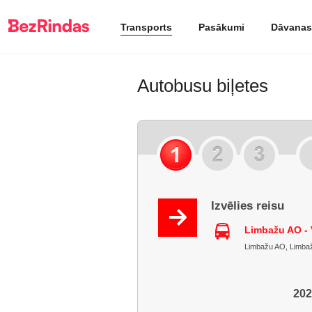
Transports
Pasākumi
Dāvanas
Autobusu biļetes
Izvēlies reisu
Limbažu AO - 
Limbažu AO, Limbažu 
202