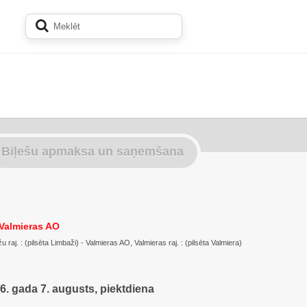
Biļešu apmaksa un saņemšana
Valmieras AO
raj. : (pilsēta Limbaži) - Valmieras AO, Valmieras raj. : (pilsēta Valmiera)
6. gada 7. augusts, piektdiena