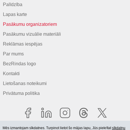
Palīdzība
Lapas karte
Pasākumu organizatoriem
Pasākumu vizuālie materiāli
Reklāmas iespējas
Par mums
BezRindas logo
Kontakti
Lietošanas noteikumi
Privātuma politika
Mēs izmantojam sīkdatnes. Turpinot lietot šo mājas lapu, Jūs piekrītat
sīkdatņu