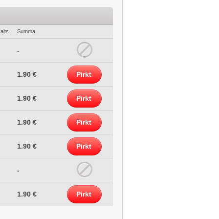
aits
Summa
-
1.90 €
Pirkt
1.90 €
Pirkt
1.90 €
Pirkt
1.90 €
Pirkt
-
1.90 €
Pirkt