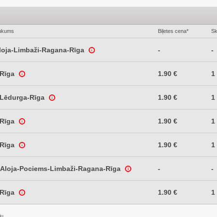
ukums
Biļetes cena*
Sk
Aloja-Limbaži-Ragana-Rīga
-
-
-Rīga
1.90 €
1
-Lēdurga-Rīga
1.90 €
1
-Rīga
1.90 €
1
-Rīga
1.90 €
1
e-Aloja-Pociems-Limbaži-Ragana-Rīga
-
-
-Rīga
1.90 €
1
ju