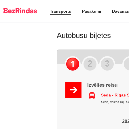
Transports
Pasākumi
Dāvanas
Autobusu biļetes
Izvēlies reisu
Seda - Rīgas
Seda, Valkas raj.: S
202