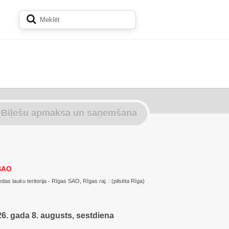
Biļešu apmaksa un saņemšana
 SAO
edas lauku teritorija - Rīgas SAO, Rīgas raj. : (pilsēta Rīga)
6. gada 8. augusts, sestdiena