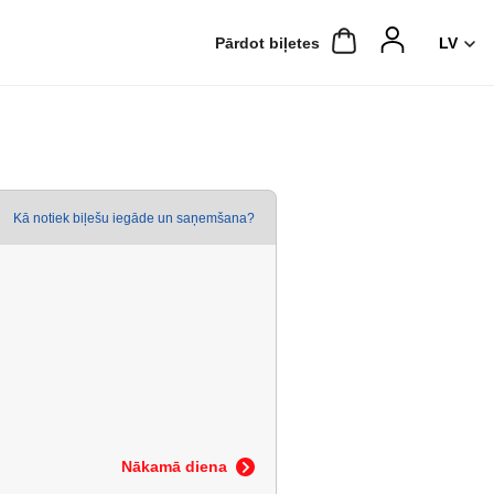
Pārdot biļetes
Kā notiek biļešu iegāde un saņemšana?
Nākamā diena