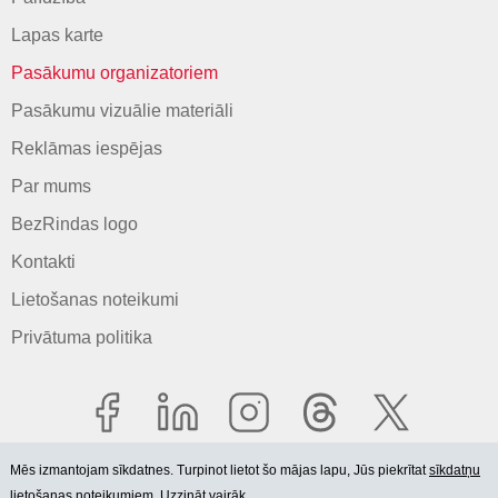
Lapas karte
Pasākumu organizatoriem
Pasākumu vizuālie materiāli
Reklāmas iespējas
Par mums
BezRindas logo
Kontakti
Lietošanas noteikumi
Privātuma politika
Mēs izmantojam sīkdatnes. Turpinot lietot šo mājas lapu, Jūs piekrītat
sīkdatņu
lietošanas noteikumiem. Uzzināt vairāk.