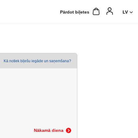
Pārdot biļetes
Kā notiek biļešu iegāde un saņemšana?
Nākamā diena