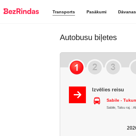
Transports
Pasākumi
Dāvanas
Autobusu biļetes
Izvēlies reisu
Sabile - Tuku
Sabile, Talsu raj. 
2026