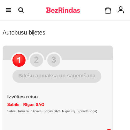
Autobusu biļetes
Biļešu apmaksa un saņemšana
Izvēlies reisu
Sabile - Rīgas SAO
Sabile, Talsu raj. : Abava - Rīgas SAO, Rīgas raj. : (pilsēta Rīga)