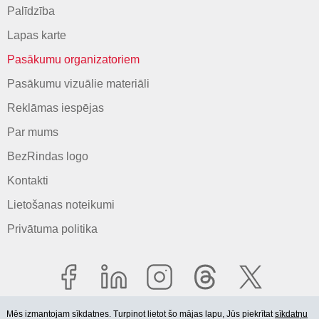
Palīdzība
Lapas karte
Pasākumu organizatoriem
Pasākumu vizuālie materiāli
Reklāmas iespējas
Par mums
BezRindas logo
Kontakti
Lietošanas noteikumi
Privātuma politika
Mēs izmantojam sīkdatnes. Turpinot lietot šo mājas lapu, Jūs piekrītat
sīkdatņu