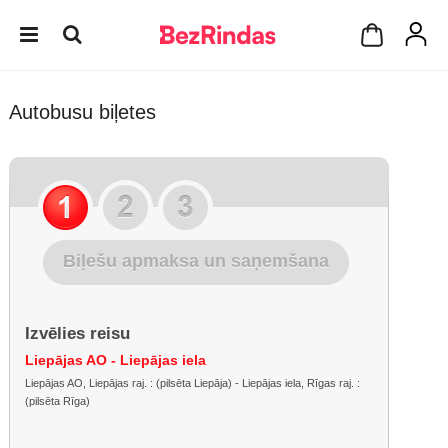
Autobusu biļetes
Biļešu apmaksa un saņemšana
Izvēlies reisu
Liepājas AO - Liepājas iela
Liepājas AO, Liepājas raj. : (pilsēta Liepāja) - Liepājas iela, Rīgas raj. :
(pilsēta Rīga)