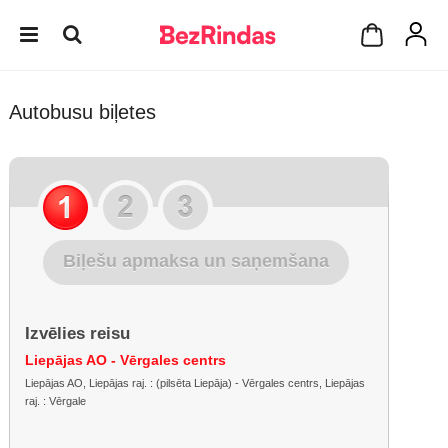
Autobusu biļetes
Biļešu apmaksa un saņemšana
Izvēlies reisu
Liepājas AO - Vērgales centrs
Liepājas AO, Liepājas raj. : (pilsēta Liepāja) - Vērgales centrs, Liepājas
raj. : Vērgale