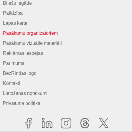
Biļešu iegāde
Palīdzība
Lapas karte
Pasākumu organizatoriem
Pasākumu vizuālie materiāli
Reklāmas iespējas
Par mums
BezRindas logo
Kontakti
Lietošanas noteikumi
Privātuma politika