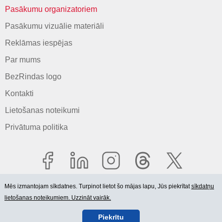
Pasākumu organizatoriem
Pasākumu vizuālie materiāli
Reklāmas iespējas
Par mums
BezRindas logo
Kontakti
Lietošanas noteikumi
Privātuma politika
Mēs izmantojam sīkdatnes. Turpinot lietot šo mājas lapu, Jūs piekrītat
sīkdatņu
lietošanas noteikumiem. Uzzināt vairāk.
© 2006-2026 SIA "BEZRINDAS.LV".
Piekrītu