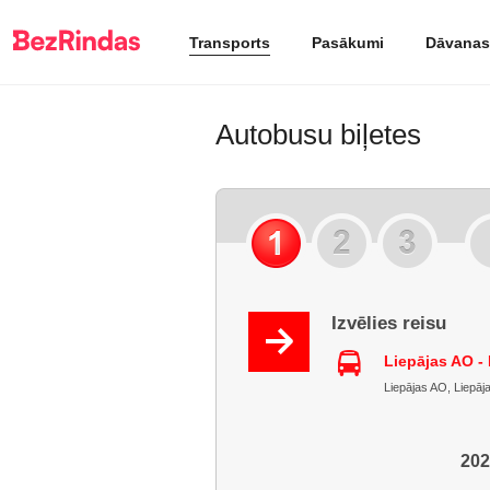
Transports
Pasākumi
Dāvanas
Autobusu biļetes
Izvēlies reisu
Liepājas AO -
Liepājas AO, Liepāja
202