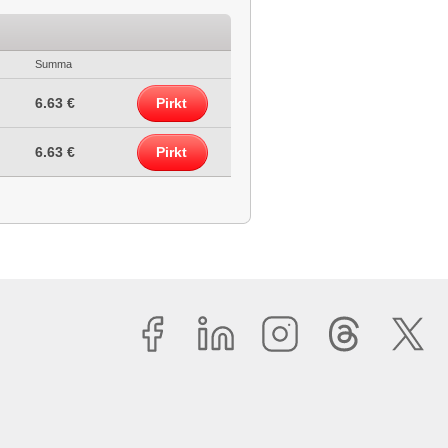
Summa
6.63 €
Pirkt
6.63 €
Pirkt