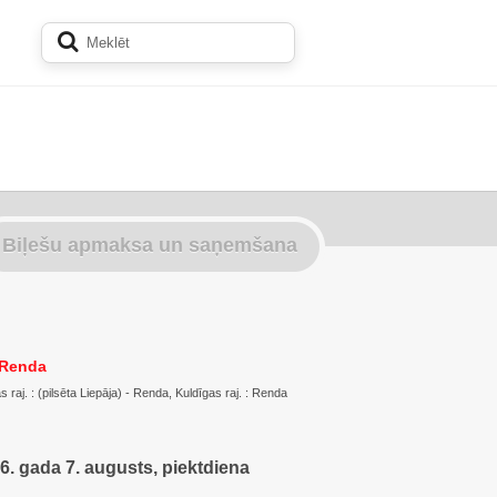
Biļešu apmaksa un saņemšana
 Renda
s raj. : (pilsēta Liepāja) - Renda, Kuldīgas raj. : Renda
6. gada 7. augusts, piektdiena