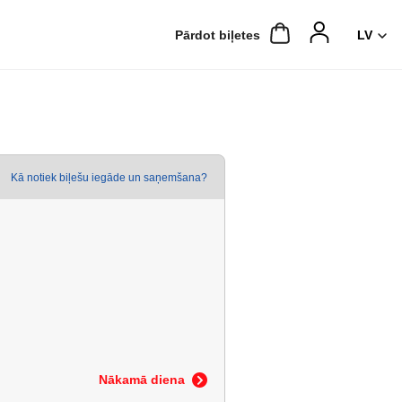
Pārdot biļetes
Kā notiek biļešu iegāde un saņemšana?
Nākamā diena