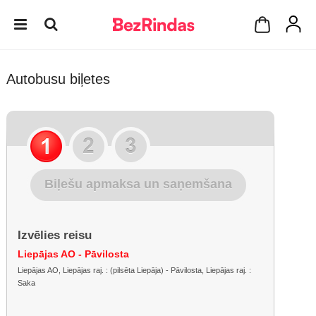
Autobusu biļetes
Biļešu apmaksa un saņemšana
Izvēlies reisu
Liepājas AO - Pāvilosta
Liepājas AO, Liepājas raj. : (pilsēta Liepāja) - Pāvilosta, Liepājas raj. :
Saka