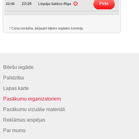
Pirkt
23:26
22:40
Liepāja-Saldus-Rīga
* Cena norādīta, iekļaujot biļetes iegādes komisiju
Biļešu iegāde
Palīdzība
Lapas karte
Pasākumu organizatoriem
Pasākumu vizuālie materiāli
Reklāmas iespējas
Par mums