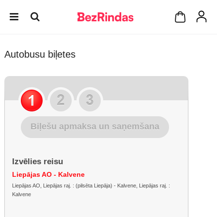
Autobusu biļetes
Biļešu apmaksa un saņemšana
Izvēlies reisu
Liepājas AO - Kalvene
Liepājas AO, Liepājas raj. : (pilsēta Liepāja) - Kalvene, Liepājas raj. :
Kalvene