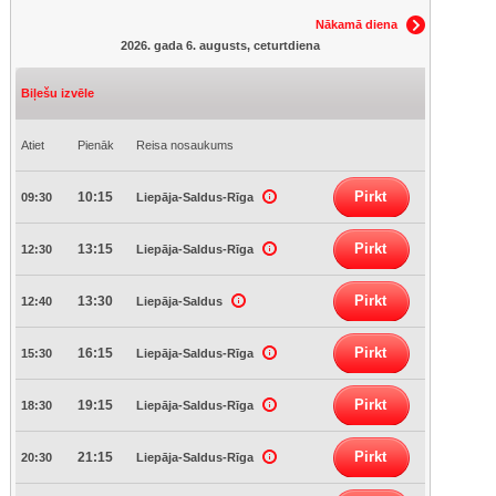
Nākamā diena
2026. gada 6. augusts, ceturtdiena
Biļešu izvēle
Atiet
Pienāk
Reisa nosaukums
Pirkt
10:15
09:30
Liepāja-Saldus-Rīga
Pirkt
13:15
12:30
Liepāja-Saldus-Rīga
Pirkt
13:30
12:40
Liepāja-Saldus
Pirkt
16:15
15:30
Liepāja-Saldus-Rīga
Pirkt
19:15
18:30
Liepāja-Saldus-Rīga
Pirkt
21:15
20:30
Liepāja-Saldus-Rīga