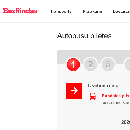
Transports
Pasākumi
Dāvanas
Autobusu biļetes
Izvēlies reisu
Rundāles pils
Rundāles pils, Baus
2026