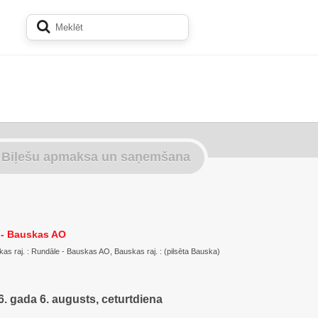
Biļešu apmaksa un saņemšana
 - Bauskas AO
kas raj. : Rundāle - Bauskas AO, Bauskas raj. : (pilsēta Bauska)
. gada 6. augusts, ceturtdiena