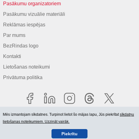
Pasākumu organizatoriem
Pasākumu vizuālie materiāli
Reklāmas iespējas
Par mums
BezRindas logo
Kontakti
Lietošanas noteikumi
Privātuma politika
Mēs izmantojam sīkdatnes. Turpinot lietot šo mājas lapu, Jūs piekrītat
sīkdatņu
lietošanas noteikumiem. Uzzināt vairāk.
© 2006-2026 SIA "BEZRINDAS.LV".
Piekrītu