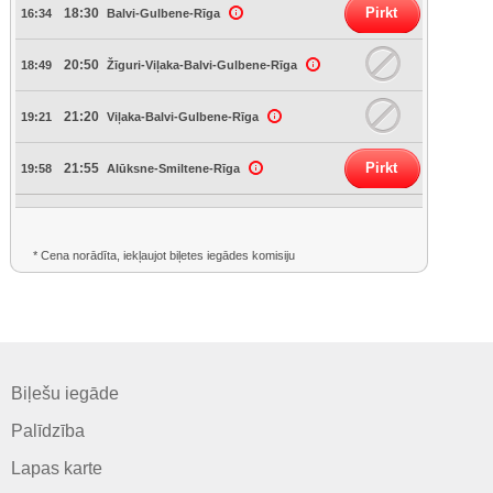
Pirkt
18:30
16:34
Balvi-Gulbene-Rīga
20:50
18:49
Žīguri-Viļaka-Balvi-Gulbene-Rīga
21:20
19:21
Viļaka-Balvi-Gulbene-Rīga
Pirkt
21:55
19:58
Alūksne-Smiltene-Rīga
* Cena norādīta, iekļaujot biļetes iegādes komisiju
Biļešu iegāde
Palīdzība
Lapas karte